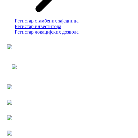
Регистар стамбених заједница
Регистар инвеститора
Регистар локацијских дозвола