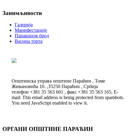
Занимљивости
Галерија
Манифестације
Паракинов брод
Васина торта
Општинска управа општине Параћин , Томе
Живановића 10. ,35250 Параћин , Србија
телефон +381 35 563 601 , факс +381 35 563 165, E-
mail:
This email address is being protected from spambots.
You need JavaScript enabled to view it.
ОРГАНИ ОПШТИНЕ ПАРАЋИН