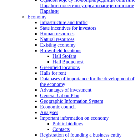
Параћин посетили у организацији општине
Параћин
Economy
Infrastructure and traffic
State incentives for investors
Human resources
Natural resources
Existing economy
Brownfield locations
Hall Stofara
Hall Buducnost
Greenfield locations
Halls for rent
Databases of importance for the development of
the economy
Advantages of investment
General Urban Plan
Geographic Information System
Еconomic council
Analyses
Important information on economy
Public biddings
Contacts
Registration of founding a business entity