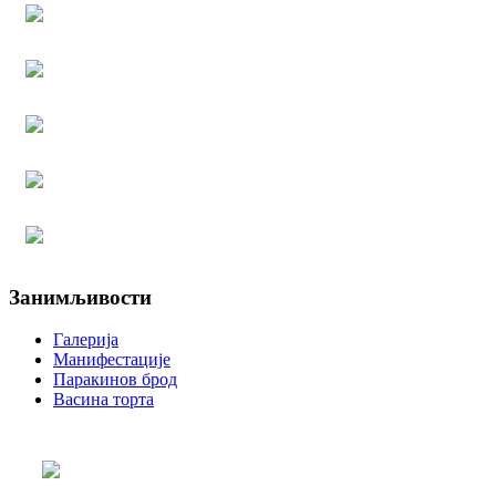
Занимљивости
Галерија
Манифестације
Паракинов брод
Васина торта