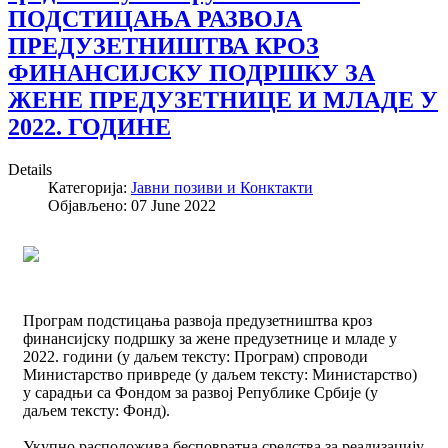
ПОДСТИЦАЊА РАЗВОЈА
ПРЕДУЗЕТНИШТВА КРОЗ
ФИНАНСИЈСКУ ПОДРШКУ ЗА
ЖЕНЕ ПРЕДУЗЕТНИЦЕ И МЛАДЕ У
2022. ГОДИНЕ
Details
Категорија:
Јавни позиви и Конктакти
Објављено: 07 June 2022
Програм подстицања развоја предузетништва кроз
финансијску подршку за жене предузетнице и младе у
2022. години (у даљем тексту: Програм) спроводи
Министарство привреде (у даљем тексту: Министарство)
у сарадњи са Фондом за развој Републике Србије (у
даљем тексту: Фонд).
Укупно расположива бесповратна средства за реализацију