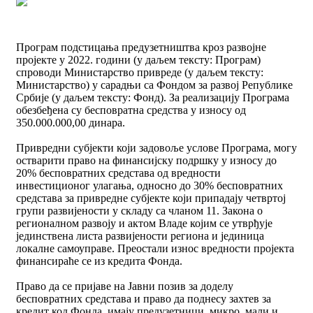
Програм подстицања предузетништва кроз развојне
пројекте у 2022. години (у даљем тексту: Програм)
спроводи Министарство привреде (у даљем тексту:
Министарство) у сарадњи са Фондом за развој Републике
Србије (у даљем тексту: Фонд). За реализацију Програма
обезбеђена су бесповратна средства у износу од
350.000.000,00 динара.
Привредни субјекти који задовоље услове Програма, могу
остварити право на финансијску подршку у износу до
20% бесповратних средстава од вредности
инвестиционог улагања, односно до 30% бесповратних
средстава за привредне субјекте који припадају четвртој
групи развијености у складу са чланом 11. Закона о
регионалном развоју и актом Владе којим се утврђује
јединствена листа развијености региона и јединица
локалне самоуправе. Преостали износ вредности пројекта
финансираће се из кредита Фонда.
Право да се пријаве на Јавни позив за доделу
бесповратних средстава и право да поднесу захтев за
кредит код Фонда, имају предузетници, микро, мали и