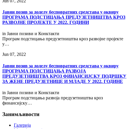
Jun 07, 2022
Јавни позив за доделу бесповратних средстава у оквиру
ПРОГРАМА ПОДСТИЦАЊА ПРЕДУЗЕТНИШТВА КРОЗ
РАЗВОЈНЕ ПРОЈЕКТЕ У 2022. ГОДИНИ
in
Јавни позиви и Конктакти
Програм подстицања предузетништва кроз развојне пројекте
у…
Jun 07, 2022
Јавни позив за доделу бесповратних средстава у оквиру
ПРОГРАМА ПОДСТИЦАЊА РАЗВОЈА
ПРЕДУЗЕТНИШТВА КРОЗ ФИНАНСИЈСКУ ПОДРШКУ
ЗА ЖЕНЕ ПРЕДУЗЕТНИЦЕ И МЛАДЕ У 2022. ГОДИНЕ
in
Јавни позиви и Конктакти
Програм подстицања развоја предузетништва кроз
финансијску…
Занимљивости
Галерија