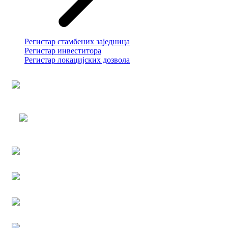
Регистар стамбених заједница
Регистар инвеститора
Регистар локацијских дозвола