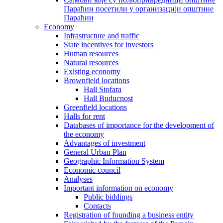
Параћин посетили у организацији општине
Параћин
Economy
Infrastructure and traffic
State incentives for investors
Human resources
Natural resources
Existing economy
Brownfield locations
Hall Stofara
Hall Buducnost
Greenfield locations
Halls for rent
Databases of importance for the development of
the economy
Advantages of investment
General Urban Plan
Geographic Information System
Еconomic council
Analyses
Important information on economy
Public biddings
Contacts
Registration of founding a business entity