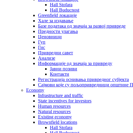
Hall Stofara
Hall Buducnost
Greenfield локације
Хале за издавање
Базе података од значаја за развој привреде
Предности улагања
Ценовници
Гуп
Гис
Привредни савет
Aнализе
Информације од значаја за привреду
Јавни позиви
Контакти
Регистрација оснивања привредног субјекта
Сајмови које су пољопривредници општине П
Economy
Infrastructure and traffic
State incentives for investors
Human resources
Natural resources
Existing economy
Brownfield locations
Hall Stofara
Hall Buducnost