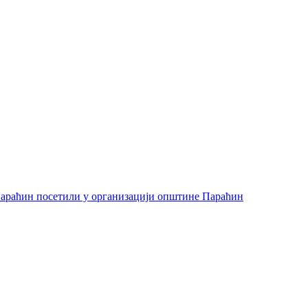
араћин посетили у организацији општине Параћин