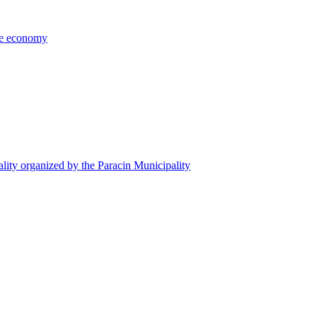
the economy
ality organized by the Paracin Municipality