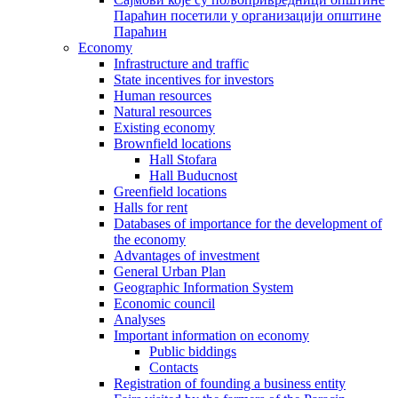
Параћин посетили у организацији општине
Параћин
Economy
Infrastructure and traffic
State incentives for investors
Human resources
Natural resources
Existing economy
Brownfield locations
Hall Stofara
Hall Buducnost
Greenfield locations
Halls for rent
Databases of importance for the development of
the economy
Advantages of investment
General Urban Plan
Geographic Information System
Еconomic council
Analyses
Important information on economy
Public biddings
Contacts
Registration of founding a business entity