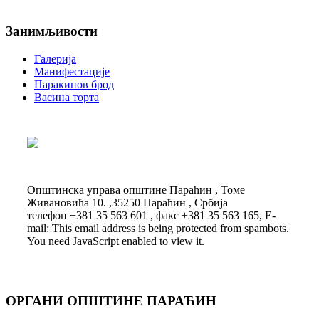
Занимљивости
Галерија
Манифестације
Паракинов брод
Васина торта
Општинска управа општине Параћин , Томе
Живановића 10. ,35250 Параћин , Србија
телефон +381 35 563 601 , факс +381 35 563 165, E-
mail:
This email address is being protected from spambots.
You need JavaScript enabled to view it.
ОРГАНИ ОПШТИНЕ ПАРАЋИН