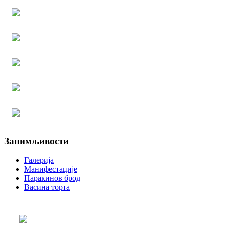
Занимљивости
Галерија
Манифестације
Паракинов брод
Васина торта