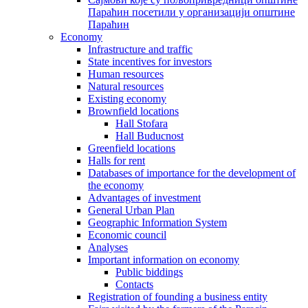
Параћин посетили у организацији општине
Параћин
Economy
Infrastructure and traffic
State incentives for investors
Human resources
Natural resources
Existing economy
Brownfield locations
Hall Stofara
Hall Buducnost
Greenfield locations
Halls for rent
Databases of importance for the development of
the economy
Advantages of investment
General Urban Plan
Geographic Information System
Еconomic council
Analyses
Important information on economy
Public biddings
Contacts
Registration of founding a business entity