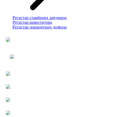
Регистар стамбених заједница
Регистар инвеститора
Регистар локацијских дозвола