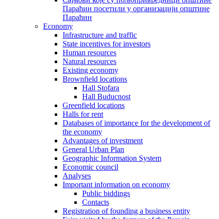
Параћин посетили у организацији општине
Параћин
Economy
Infrastructure and traffic
State incentives for investors
Human resources
Natural resources
Existing economy
Brownfield locations
Hall Stofara
Hall Buducnost
Greenfield locations
Halls for rent
Databases of importance for the development of
the economy
Advantages of investment
General Urban Plan
Geographic Information System
Еconomic council
Analyses
Important information on economy
Public biddings
Contacts
Registration of founding a business entity