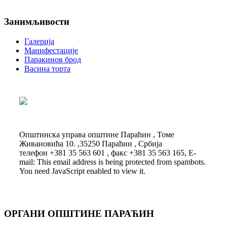
Занимљивости
Галерија
Манифестације
Паракинов брод
Васина торта
Општинска управа општине Параћин , Томе
Живановића 10. ,35250 Параћин , Србија
телефон +381 35 563 601 , факс +381 35 563 165, E-
mail:
This email address is being protected from spambots.
You need JavaScript enabled to view it.
ОРГАНИ ОПШТИНЕ ПАРАЋИН