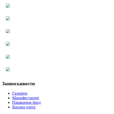
Занимљивости
Галерија
Манифестације
Паракинов брод
Васина торта