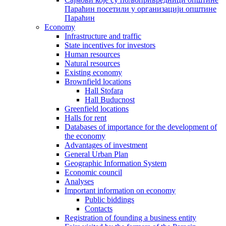
Параћин посетили у организацији општине
Параћин
Economy
Infrastructure and traffic
State incentives for investors
Human resources
Natural resources
Existing economy
Brownfield locations
Hall Stofara
Hall Buducnost
Greenfield locations
Halls for rent
Databases of importance for the development of
the economy
Advantages of investment
General Urban Plan
Geographic Information System
Еconomic council
Analyses
Important information on economy
Public biddings
Contacts
Registration of founding a business entity