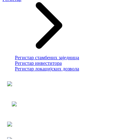
Регистар стамбених заједница
Регистар инвеститора
Регистар локацијских дозвола