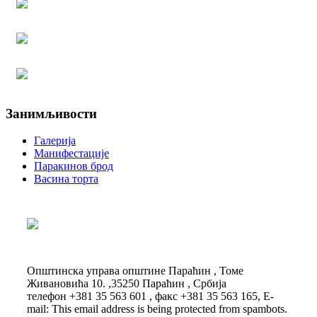
Занимљивости
Галерија
Манифестације
Паракинов брод
Васина торта
Општинска управа општине Параћин , Томе
Живановића 10. ,35250 Параћин , Србија
телефон +381 35 563 601 , факс +381 35 563 165, E-
mail:
This email address is being protected from spambots.