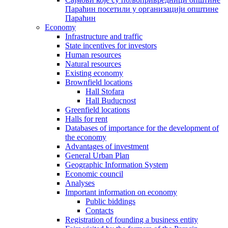
Параћин посетили у организацији општине
Параћин
Economy
Infrastructure and traffic
State incentives for investors
Human resources
Natural resources
Existing economy
Brownfield locations
Hall Stofara
Hall Buducnost
Greenfield locations
Halls for rent
Databases of importance for the development of
the economy
Advantages of investment
General Urban Plan
Geographic Information System
Еconomic council
Analyses
Important information on economy
Public biddings
Contacts
Registration of founding a business entity