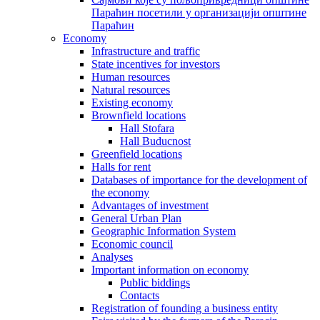
Параћин посетили у организацији општине
Параћин
Economy
Infrastructure and traffic
State incentives for investors
Human resources
Natural resources
Existing economy
Brownfield locations
Hall Stofara
Hall Buducnost
Greenfield locations
Halls for rent
Databases of importance for the development of
the economy
Advantages of investment
General Urban Plan
Geographic Information System
Еconomic council
Analyses
Important information on economy
Public biddings
Contacts
Registration of founding a business entity