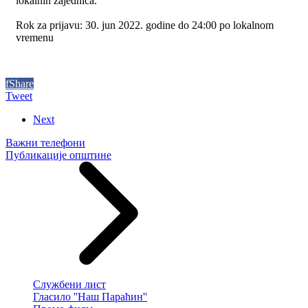
lokalnih zajednica.
Rok za prijavu: 30. jun 2022. godine do 24:00 po lokalnom
vremenu
f
Share
Tweet
Next
Важни телефони
Публикације општине
Службени лист
Гласило ''Наш Параћин''