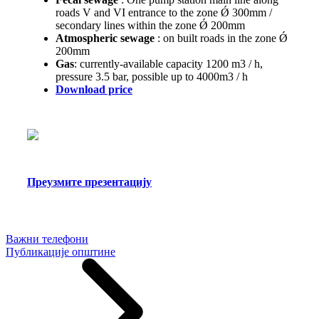
roads V and VI entrance to the zone Ǿ 300mm /
secondary lines within the zone Ǿ 200mm
Atmospheric sewage
: on built roads in the zone Ǿ
200mm
Gas
: currently-available capacity 1200 m3 / h,
pressure 3.5 bar, possible up to 4000m3 / h
Download price
Преузмите презентацију
Важни телефони
Публикације општине