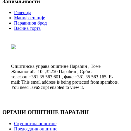
Занимљивости
Галерија
Манифестације
Паракинов брод
Васина торта
Општинска управа општине Параћин , Томе
Живановића 10. ,35250 Параћин , Србија
телефон +381 35 563 601 , факс +381 35 563 165, E-
mail:
This email address is being protected from spambots.
You need JavaScript enabled to view it.
ОРГАНИ ОПШТИНЕ ПАРАЋИН
Скупштина општине
Председник општине