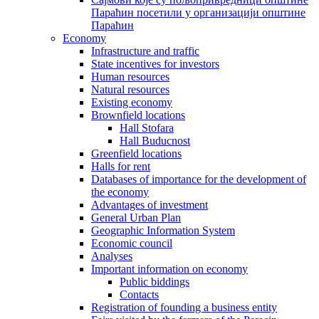
Параћин посетили у организацији општине
Параћин
Economy
Infrastructure and traffic
State incentives for investors
Human resources
Natural resources
Existing economy
Brownfield locations
Hall Stofara
Hall Buducnost
Greenfield locations
Halls for rent
Databases of importance for the development of
the economy
Advantages of investment
General Urban Plan
Geographic Information System
Еconomic council
Analyses
Important information on economy
Public biddings
Contacts
Registration of founding a business entity