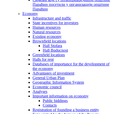
Параћин посетили у организацији општине
Параћин
Economy
Infrastructure and traffic
State incentives for investors
Human resources
Natural resources
Existing economy
Brownfield locations
Hall Stofara
Hall Buducnost
Greenfield locations
Halls for rent
Databases of importance for the development of
the economy
Advantages of investment
General Urban Plan
Geographic Information System
Еconomic council
Analyses
Important information on economy
Public biddings
Contacts
Registration of founding a business entity