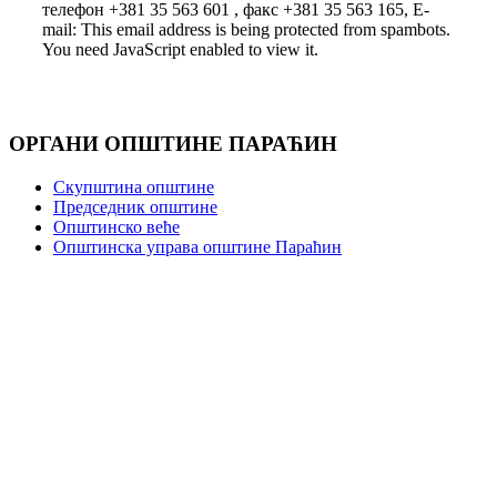
телефон +381 35 563 601 , факс +381 35 563 165, E-
mail:
This email address is being protected from spambots.
You need JavaScript enabled to view it.
ОРГАНИ ОПШТИНЕ ПАРАЋИН
Скупштина општине
Председник општине
Општинско веће
Општинска управа општине Параћин