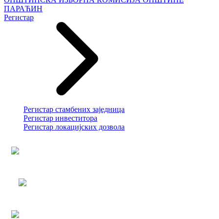
ПАРАЋИН
Регистар
Регистар стамбених заједница
Регистар инвеститора
Регистар локацијских дозвола