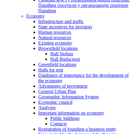
Параћин посетили у организацији општине
Параћин
Economy
Infrastructure and traffic
State incentives for investors
Human resources
Natural resources
Existing economy
Brownfield locations
Hall Stofara
Hall Buducnost
Greenfield locations
Halls for rent
Databases of importance for the development of
the economy
Advantages of investment
General Urban Plan
Geographic Information System
Еconomic council
Analyses
Important information on economy
Public biddings
Contacts
Registration of founding a business entity