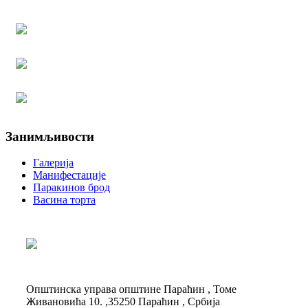
Занимљивости
Галерија
Манифестације
Паракинов брод
Васина торта
Општинска управа општине Параћин , Томе
Живановића 10. ,35250 Параћин , Србија