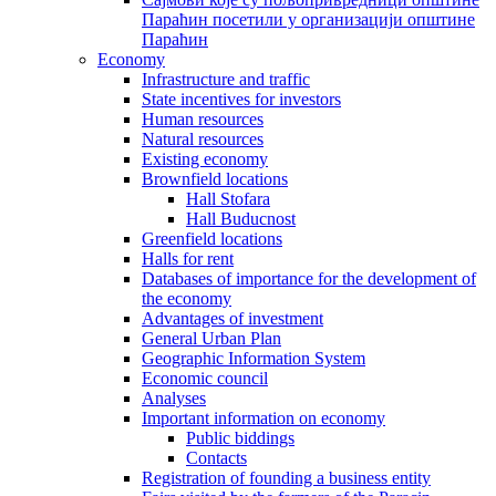
Параћин посетили у организацији општине
Параћин
Economy
Infrastructure and traffic
State incentives for investors
Human resources
Natural resources
Existing economy
Brownfield locations
Hall Stofara
Hall Buducnost
Greenfield locations
Halls for rent
Databases of importance for the development of
the economy
Advantages of investment
General Urban Plan
Geographic Information System
Еconomic council
Analyses
Important information on economy
Public biddings
Contacts
Registration of founding a business entity