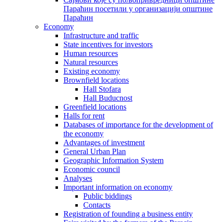
Параћин посетили у организацији општине
Параћин
Economy
Infrastructure and traffic
State incentives for investors
Human resources
Natural resources
Existing economy
Brownfield locations
Hall Stofara
Hall Buducnost
Greenfield locations
Halls for rent
Databases of importance for the development of
the economy
Advantages of investment
General Urban Plan
Geographic Information System
Еconomic council
Analyses
Important information on economy
Public biddings
Contacts
Registration of founding a business entity