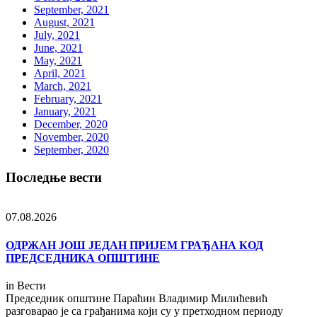
September, 2021
August, 2021
July, 2021
June, 2021
May, 2021
April, 2021
March, 2021
February, 2021
January, 2021
December, 2020
November, 2020
September, 2020
Последње вести
07.08.2026
ОДРЖАН ЈОШ ЈЕДАН ПРИЈЕМ ГРАЂАНА КОД
ПРЕДСЕДНИКА ОПШТИНЕ
in
Вести
Председник општине Параћин Владимир Милићевић
разговарао је са грађанима који су у претходном периоду