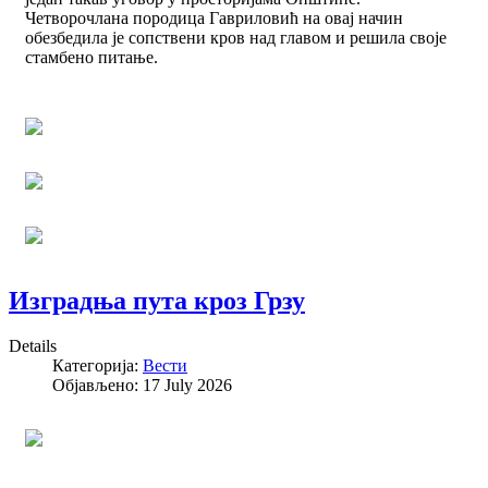
Четворочлана породица Гавриловић на овај начин
обезбедила је сопствени кров над главом и решила своје
стамбено питање.
Изградња пута кроз Грзу
Details
Категорија:
Вести
Објављено: 17 July 2026