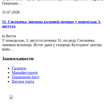
Општине…
31.07.2026
51. Сисевачка ликовна колонија почиње у понедељак 3.
августа
in
Вести
У понедељак, 3. августа почиње 51. по реду Сисевачка
ликовна колонија. Истог дана у галерији Културног центра
биће…
Занимљивости
Галерија
Манифестације
Паракинов брод
Васина торта