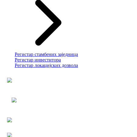
Регистар стамбених заједница
Регистар инвеститора
Регистар локацијских дозвола