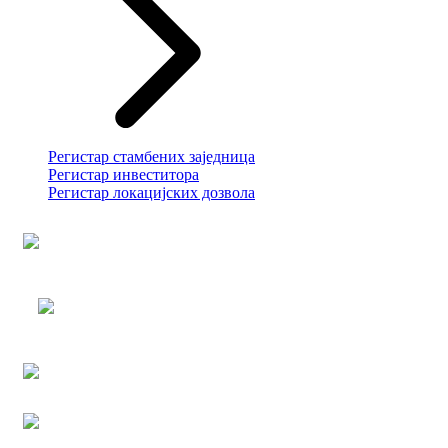
Регистар стамбених заједница
Регистар инвеститора
Регистар локацијских дозвола