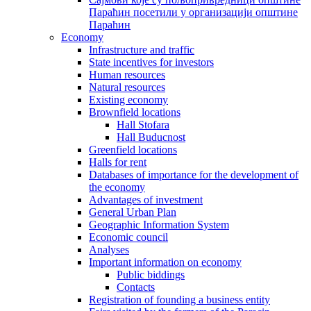
Параћин посетили у организацији општине
Параћин
Economy
Infrastructure and traffic
State incentives for investors
Human resources
Natural resources
Existing economy
Brownfield locations
Hall Stofara
Hall Buducnost
Greenfield locations
Halls for rent
Databases of importance for the development of
the economy
Advantages of investment
General Urban Plan
Geographic Information System
Еconomic council
Analyses
Important information on economy
Public biddings
Contacts
Registration of founding a business entity