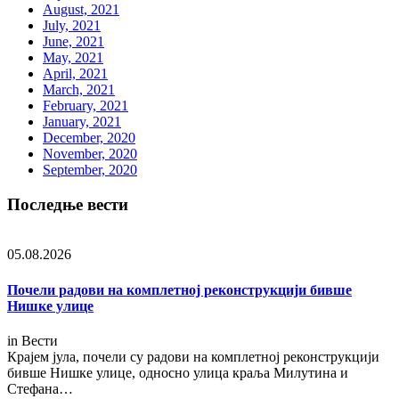
August, 2021
July, 2021
June, 2021
May, 2021
April, 2021
March, 2021
February, 2021
January, 2021
December, 2020
November, 2020
September, 2020
Последње вести
05.08.2026
Почели радови на комплетној реконструкцији бивше
Нишке улице
in
Вести
Крајем јула, почели су радови на комплетној реконструкцији
бивше Нишке улице, односно улица краља Милутина и
Стефана…