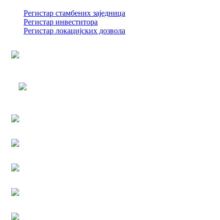
Регистар стамбених заједница
Регистар инвеститора
Регистар локацијских дозвола