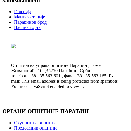
Занимљивости
Галерија
Манифестације
Паракинов брод
Васина торта
Општинска управа општине Параћин , Томе
Живановића 10. ,35250 Параћин , Србија
телефон +381 35 563 601 , факс +381 35 563 165, E-
mail:
This email address is being protected from spambots.
You need JavaScript enabled to view it.
ОРГАНИ ОПШТИНЕ ПАРАЋИН
Скупштина општине
Председник општине