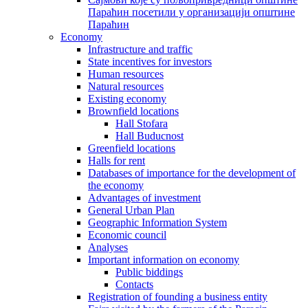
Параћин посетили у организацији општине
Параћин
Economy
Infrastructure and traffic
State incentives for investors
Human resources
Natural resources
Existing economy
Brownfield locations
Hall Stofara
Hall Buducnost
Greenfield locations
Halls for rent
Databases of importance for the development of
the economy
Advantages of investment
General Urban Plan
Geographic Information System
Еconomic council
Analyses
Important information on economy
Public biddings
Contacts
Registration of founding a business entity