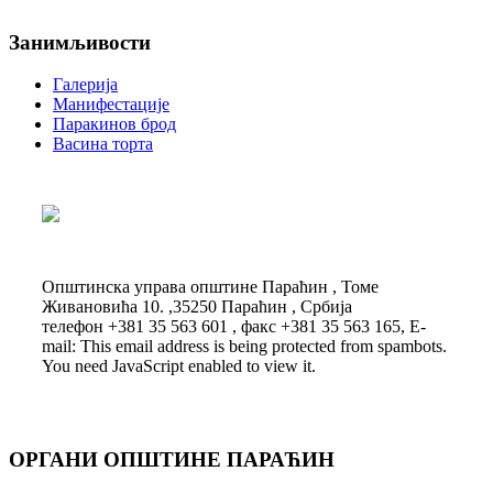
Занимљивости
Галерија
Манифестације
Паракинов брод
Васина торта
Општинска управа општине Параћин , Томе
Живановића 10. ,35250 Параћин , Србија
телефон +381 35 563 601 , факс +381 35 563 165, E-
mail:
This email address is being protected from spambots.
You need JavaScript enabled to view it.
ОРГАНИ ОПШТИНЕ ПАРАЋИН