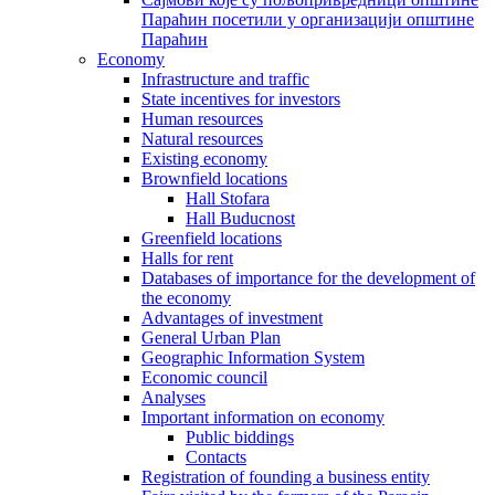
Параћин посетили у организацији општине
Параћин
Economy
Infrastructure and traffic
State incentives for investors
Human resources
Natural resources
Existing economy
Brownfield locations
Hall Stofara
Hall Buducnost
Greenfield locations
Halls for rent
Databases of importance for the development of
the economy
Advantages of investment
General Urban Plan
Geographic Information System
Еconomic council
Analyses
Important information on economy
Public biddings
Contacts
Registration of founding a business entity