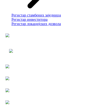
Регистар стамбених заједница
Регистар инвеститора
Регистар локацијских дозвола