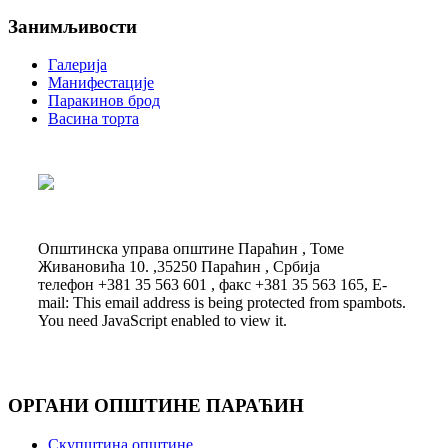
Занимљивости
Галерија
Манифестације
Паракинов брод
Васина торта
Општинска управа општине Параћин , Томе
Живановића 10. ,35250 Параћин , Србија
телефон +381 35 563 601 , факс +381 35 563 165, E-
mail:
This email address is being protected from spambots.
You need JavaScript enabled to view it.
ОРГАНИ ОПШТИНЕ ПАРАЋИН
Скупштина општине