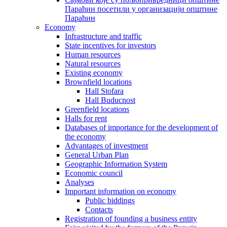
Параћин посетили у организацији општине
Параћин
Economy
Infrastructure and traffic
State incentives for investors
Human resources
Natural resources
Existing economy
Brownfield locations
Hall Stofara
Hall Buducnost
Greenfield locations
Halls for rent
Databases of importance for the development of
the economy
Advantages of investment
General Urban Plan
Geographic Information System
Еconomic council
Analyses
Important information on economy
Public biddings
Contacts
Registration of founding a business entity