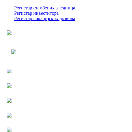
Регистар стамбених заједница
Регистар инвеститора
Регистар локацијских дозвола