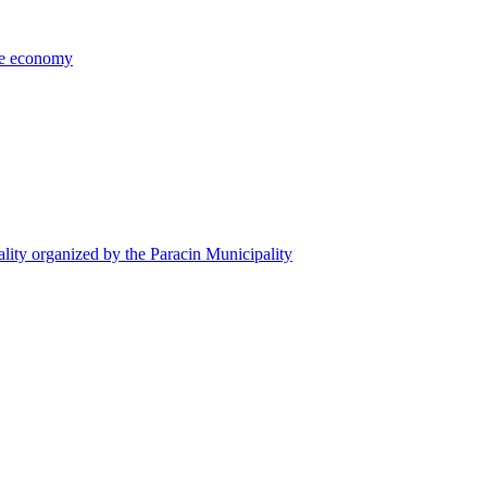
the economy
ality organized by the Paracin Municipality