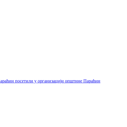
араћин посетили у организацији општине Параћин