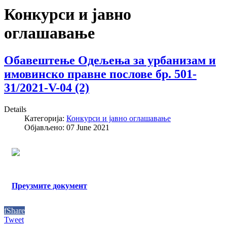
Конкурси и јавно
оглашавање
Обавештење Одељења за урбанизам и
имовинско правне послове бр. 501-
31/2021-V-04 (2)
Details
Категорија:
Конкурси и јавно оглашавање
Објављено: 07 June 2021
Преузмите документ
f
Share
Tweet