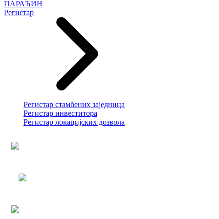
ПАРАЋИН
Регистар
Регистар стамбених заједница
Регистар инвеститора
Регистар локацијских дозвола