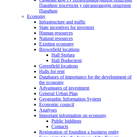
Параћин посетили у организацији општине
Параћин
Economy
Infrastructure and traffic
State incentives for investors
Human resources
Natural resources
Existing economy
Brownfield locations
Hall Stofara
Hall Buducnost
Greenfield locations
Halls for rent
Databases of importance for the development of
the economy
Advantages of investment
General Urban Plan
Geographic Information System
Еconomic council
Analyses
Important information on economy
Public biddings
Contacts
Registration of founding a business entity