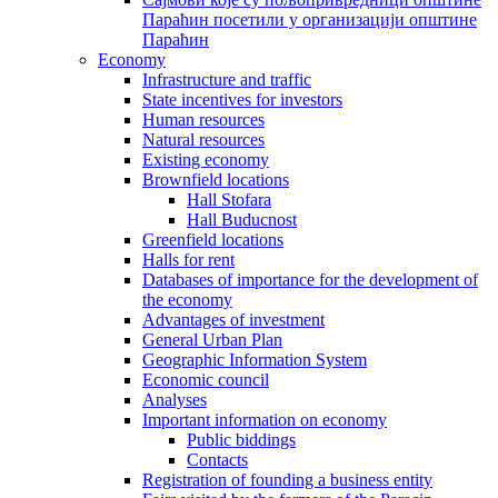
Параћин посетили у организацији општине
Параћин
Economy
Infrastructure and traffic
State incentives for investors
Human resources
Natural resources
Existing economy
Brownfield locations
Hall Stofara
Hall Buducnost
Greenfield locations
Halls for rent
Databases of importance for the development of
the economy
Advantages of investment
General Urban Plan
Geographic Information System
Еconomic council
Analyses
Important information on economy
Public biddings
Contacts
Registration of founding a business entity