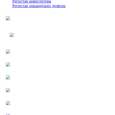
Регистар инвеститора
Регистар локацијских дозвола