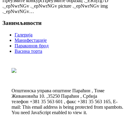
Преузмите конкурсПреузмите образац ._ERbj1g7D
._epNwrNGv ._epNwrNGv picture ._epNwrNGv img
._epNwrNGv…
Занимљивости
Галерија
Манифестације
Паракинов брод
Васина торта
Општинска управа општине Параћин , Томе
Живановића 10. ,35250 Параћин , Србија
телефон +381 35 563 601 , факс +381 35 563 165, E-
mail:
This email address is being protected from spambots.
You need JavaScript enabled to view it.