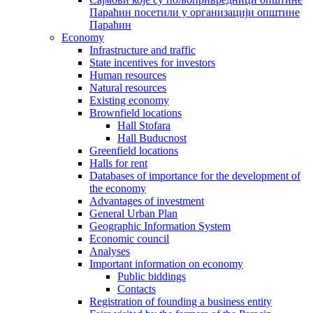
Параћин посетили у организацији општине
Параћин
Economy
Infrastructure and traffic
State incentives for investors
Human resources
Natural resources
Existing economy
Brownfield locations
Hall Stofara
Hall Buducnost
Greenfield locations
Halls for rent
Databases of importance for the development of
the economy
Advantages of investment
General Urban Plan
Geographic Information System
Еconomic council
Analyses
Important information on economy
Public biddings
Contacts
Registration of founding a business entity