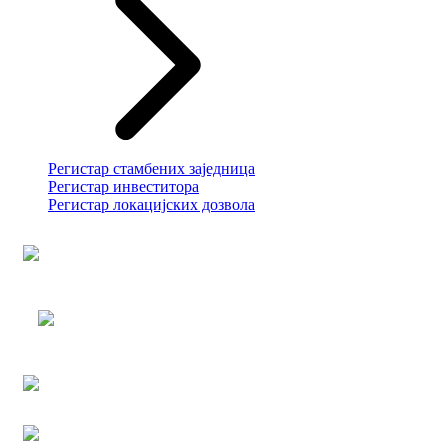
Регистар стамбених заједница
Регистар инвеститора
Регистар локацијских дозвола