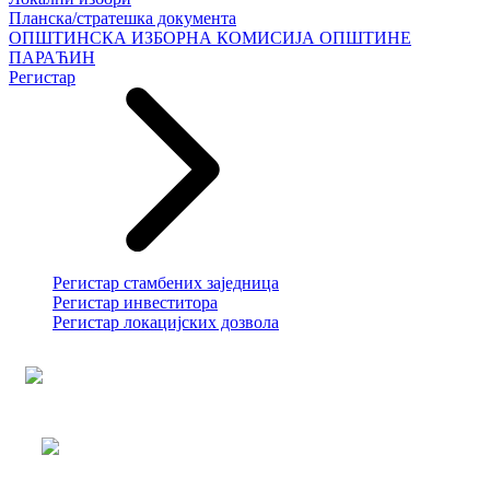
Планска/стратешка документа
ОПШТИНСКА ИЗБОРНА КОМИСИЈА ОПШТИНЕ
ПАРАЋИН
Регистар
Регистар стамбених заједница
Регистар инвеститора
Регистар локацијских дозвола