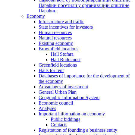
Параћин посетили у организацији општине
Параћин
Economy
Infrastructure and traffic
State incentives for investors
Human resources
Natural resources
Existing economy
Brownfield locations
Hall Stofara
Hall Buducnost
Greenfield locations
Halls for rent
Databases of importance for the development of
the economy
Advantages of investment
General Urban Plan
Geographic Information System
Еconomic council
Analyses
Important information on economy
Public biddings
Contacts
Registration of founding a business entity