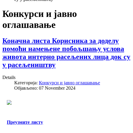
Конкурси и јавно
оглашавање
Коначна листа Корисника за доделу
помоћи намењене побољшању услова
живота интерно расељених лица док су
у расељеништву
Details
Категорија:
Конкурси и јавно оглашавање
Објављено: 07 November 2024
Преузмите листу