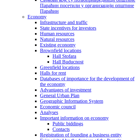
Параћин посетили у организацији општине
Параћин
Economy
Infrastructure and traffic
State incentives for investors
Human resources
Natural resources
Existing economy
Brownfield locations
Hall Stofara
Hall Buducnost
Greenfield locations
Halls for rent
Databases of importance for the development of
the economy
Advantages of investment
General Urban Plan
Geographic Information System
Еconomic council
Analyses
Important information on economy
Public biddings
Contacts
Registration of founding a business entity