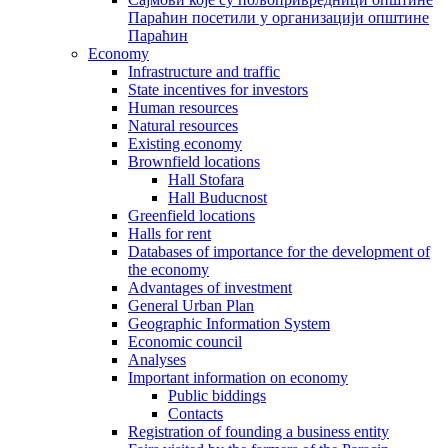
Параћин посетили у организацији општине
Параћин
Economy
Infrastructure and traffic
State incentives for investors
Human resources
Natural resources
Existing economy
Brownfield locations
Hall Stofara
Hall Buducnost
Greenfield locations
Halls for rent
Databases of importance for the development of
the economy
Advantages of investment
General Urban Plan
Geographic Information System
Еconomic council
Analyses
Important information on economy
Public biddings
Contacts
Registration of founding a business entity