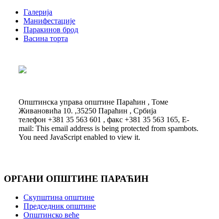
Галерија
Манифестације
Паракинов брод
Васина торта
Општинска управа општине Параћин , Томе
Живановића 10. ,35250 Параћин , Србија
телефон +381 35 563 601 , факс +381 35 563 165, E-
mail:
This email address is being protected from spambots.
You need JavaScript enabled to view it.
ОРГАНИ ОПШТИНЕ ПАРАЋИН
Скупштина општине
Председник општине
Општинско веће