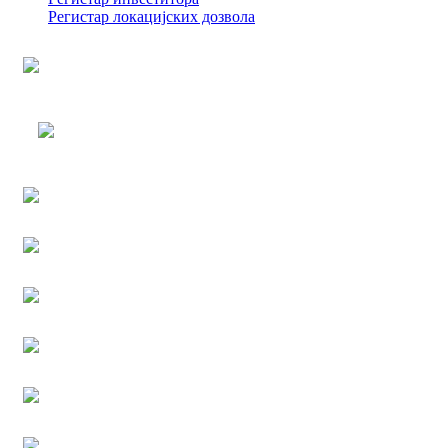
Регистар локацијских дозвола