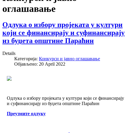
оглашавање
Одлукa о избору пројеката у култури
који се финансирају и суфинансирају
из буџета општине Параћин
Details
Категорија:
Конкурси и јавно оглашавање
Објављено: 20 April 2022
Одлукa о избору пројеката у култури који се финансирају
и суфинансирају из буџета општине Параћин
Преузмите одлуку