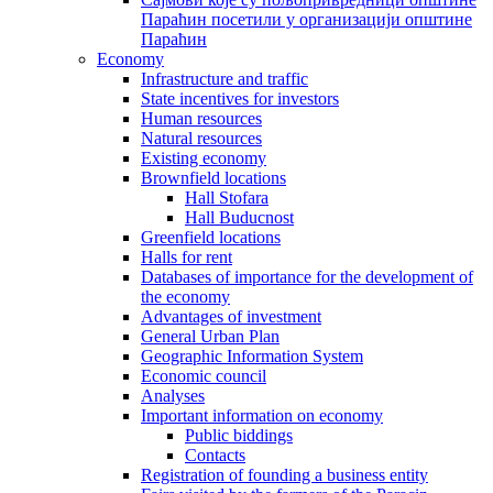
Параћин посетили у организацији општине
Параћин
Economy
Infrastructure and traffic
State incentives for investors
Human resources
Natural resources
Existing economy
Brownfield locations
Hall Stofara
Hall Buducnost
Greenfield locations
Halls for rent
Databases of importance for the development of
the economy
Advantages of investment
General Urban Plan
Geographic Information System
Еconomic council
Analyses
Important information on economy
Public biddings
Contacts
Registration of founding a business entity