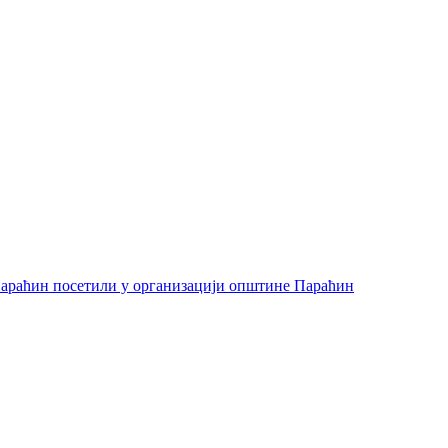
араћин посетили у организацији општине Параћин