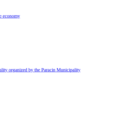
the economy
ality organized by the Paracin Municipality