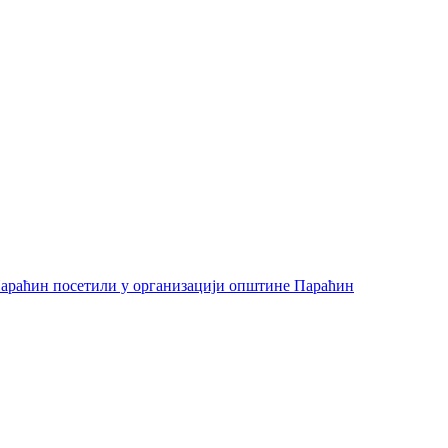
араћин посетили у организацији општине Параћин