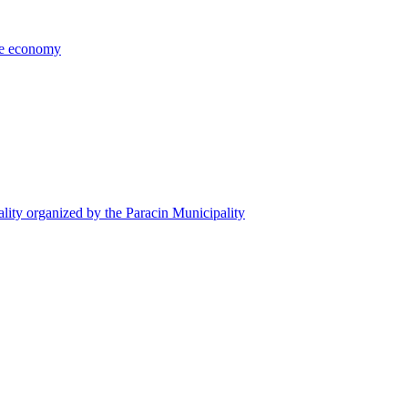
the economy
ality organized by the Paracin Municipality