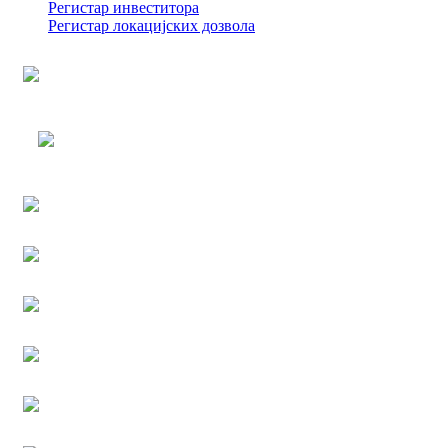
Регистар инвеститора
Регистар локацијских дозвола