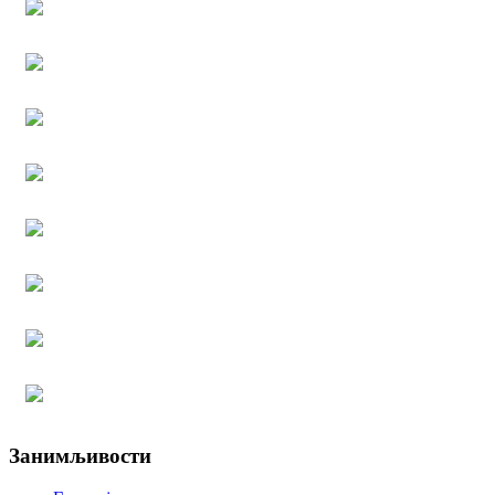
Занимљивости