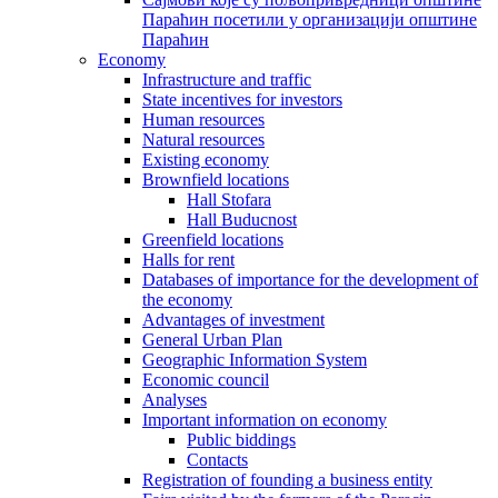
Параћин посетили у организацији општине
Параћин
Economy
Infrastructure and traffic
State incentives for investors
Human resources
Natural resources
Existing economy
Brownfield locations
Hall Stofara
Hall Buducnost
Greenfield locations
Halls for rent
Databases of importance for the development of
the economy
Advantages of investment
General Urban Plan
Geographic Information System
Еconomic council
Analyses
Important information on economy
Public biddings
Contacts
Registration of founding a business entity