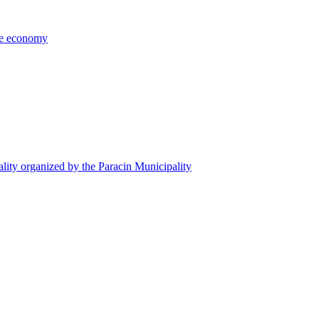
the economy
ality organized by the Paracin Municipality