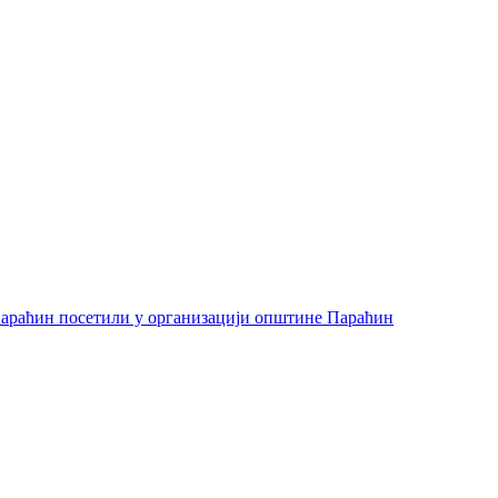
араћин посетили у организацији општине Параћин