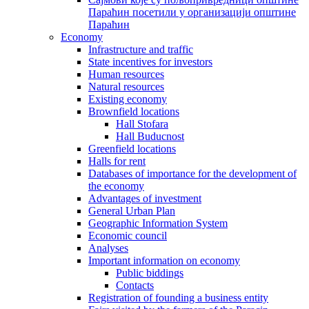
Параћин посетили у организацији општине
Параћин
Economy
Infrastructure and traffic
State incentives for investors
Human resources
Natural resources
Existing economy
Brownfield locations
Hall Stofara
Hall Buducnost
Greenfield locations
Halls for rent
Databases of importance for the development of
the economy
Advantages of investment
General Urban Plan
Geographic Information System
Еconomic council
Analyses
Important information on economy
Public biddings
Contacts
Registration of founding a business entity