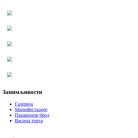
Занимљивости
Галерија
Манифестације
Паракинов брод
Васина торта