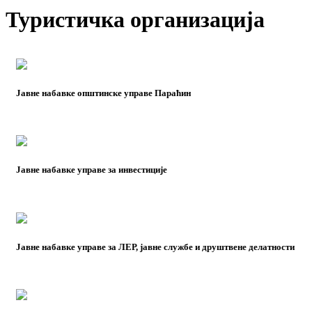
Туристичка организација
Јавне набавке општинске управе Параћин
Јавне набавке управе за инвестиције
Јавне набавке управе за ЛЕР, јавне службе и друштвене делатности