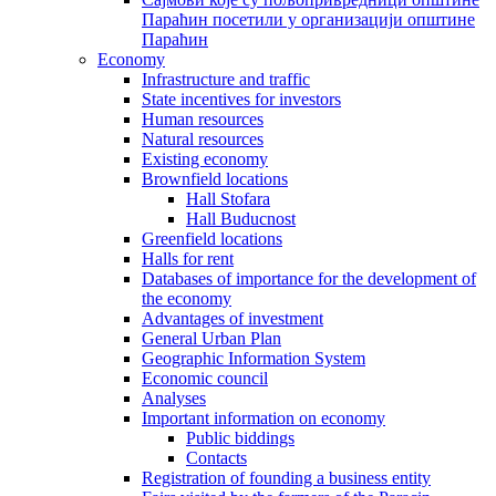
Параћин посетили у организацији општине
Параћин
Economy
Infrastructure and traffic
State incentives for investors
Human resources
Natural resources
Existing economy
Brownfield locations
Hall Stofara
Hall Buducnost
Greenfield locations
Halls for rent
Databases of importance for the development of
the economy
Advantages of investment
General Urban Plan
Geographic Information System
Еconomic council
Analyses
Important information on economy
Public biddings
Contacts
Registration of founding a business entity