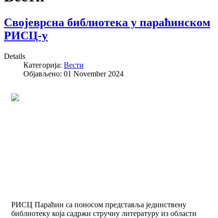
Својеврсна библиотека у параћинском
РИСЦ-у
Details
Категорија:
Вести
Објављено: 01 November 2024
РИСЦ Параћин са поносом представља јединствену
библиотеку која садржи стручну литературу из области