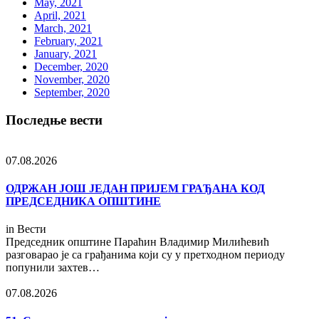
May, 2021
April, 2021
March, 2021
February, 2021
January, 2021
December, 2020
November, 2020
September, 2020
Последње вести
07.08.2026
ОДРЖАН ЈОШ ЈЕДАН ПРИЈЕМ ГРАЂАНА КОД
ПРЕДСЕДНИКА ОПШТИНЕ
in
Вести
Председник општине Параћин Владимир Милићевић
разговарао је са грађанима који су у претходном периоду
попунили захтев…
07.08.2026