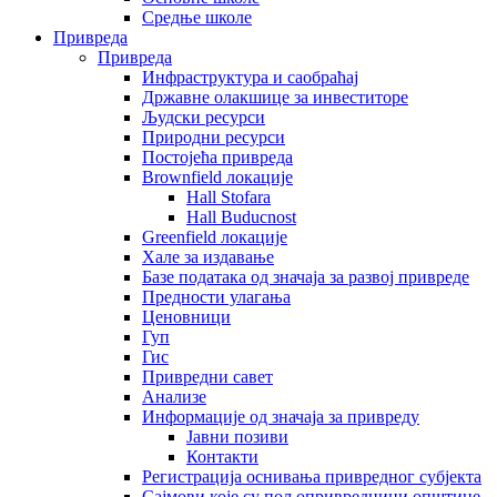
Средње школе
Привреда
Привреда
Инфраструктура и саобраћај
Државне олакшице за инвеститоре
Људски ресурси
Природни ресурси
Постојећа привреда
Brownfield локације
Hall Stofara
Hall Buducnost
Greenfield локације
Хале за издавање
Базе података од значаја за развој привреде
Предности улагања
Ценовници
Гуп
Гис
Привредни савет
Aнализе
Информације од значаја за привреду
Јавни позиви
Контакти
Регистрација оснивања привредног субјекта
Сајмови које су пољопривредници општине