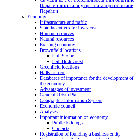
Параћин посетили у организацији општине
Параћин
Economy
Infrastructure and traffic
State incentives for investors
Human resources
Natural resources
Existing economy
Brownfield locations
Hall Stofara
Hall Buducnost
Greenfield locations
Halls for rent
Databases of importance for the development of
the economy
Advantages of investment
General Urban Plan
Geographic Information System
Еconomic council
Analyses
Important information on economy
Public biddings
Contacts
Registration of founding a business entity