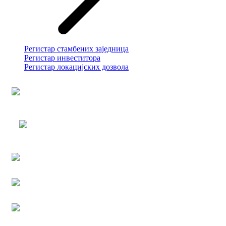
Регистар стамбених заједница
Регистар инвеститора
Регистар локацијских дозвола