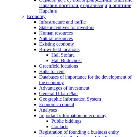
Параћин посетили у организацији општине
Параћин
Economy
Infrastructure and traffic
State incentives for investors
Human resources
Natural resources
Existing economy
Brownfield locations
Hall Stofara
Hall Buducnost
Greenfield locations
Halls for rent
Databases of importance for the development of
the economy
Advantages of investment
General Urban Plan
Geographic Information System
Еconomic council
Analyses
Important information on economy
Public biddings
Contacts
Registration of founding a business entity