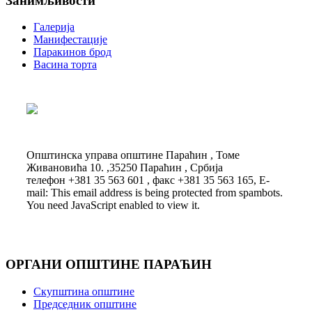
Занимљивости
Галерија
Манифестације
Паракинов брод
Васина торта
Општинска управа општине Параћин , Томе
Живановића 10. ,35250 Параћин , Србија
телефон +381 35 563 601 , факс +381 35 563 165, E-
mail:
This email address is being protected from spambots.
You need JavaScript enabled to view it.
ОРГАНИ ОПШТИНЕ ПАРАЋИН
Скупштина општине
Председник општине