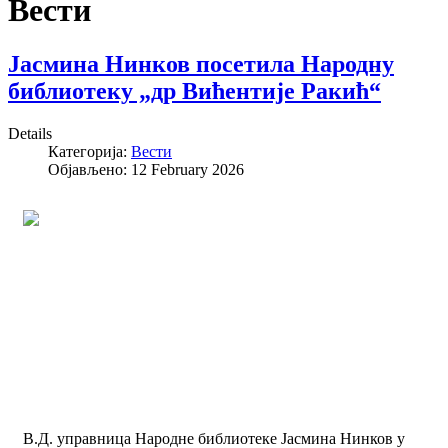
Вести
Јасмина Нинков посетила Народну
библиотеку „др Вићентије Ракић“
Details
Категорија:
Вести
Објављено: 12 February 2026
В.Д. управница Народне библиотеке Јасмина Нинков у