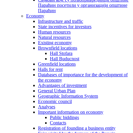
Параћин посетили у организацији општине
Параћин
Economy
Infrastructure and traffic
State incentives for investors
Human resources
Natural resources
Existing economy
Brownfield locations
Hall Stofara
Hall Buducnost
Greenfield locations
Halls for rent
Databases of importance for the development of
the economy
Advantages of investment
General Urban Plan
Geographic Information System
Еconomic council
Analyses
Important information on economy
Public biddings
Contacts
Registration of founding a business entity