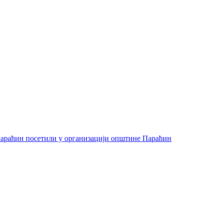
араћин посетили у организацији општине Параћин