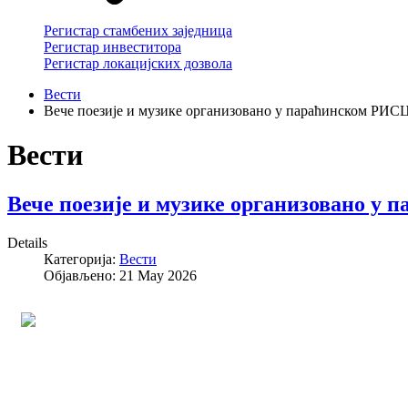
Регистар стамбених заједница
Регистар инвеститора
Регистар локацијских дозвола
Вести
Вече поезије и музике организовано у параћинском РИС
Вести
Вече поезије и музике организовано у
Details
Категорија:
Вести
Објављено: 21 May 2026