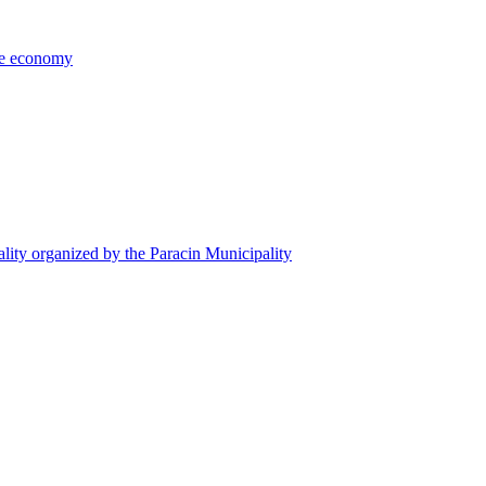
the economy
ality organized by the Paracin Municipality