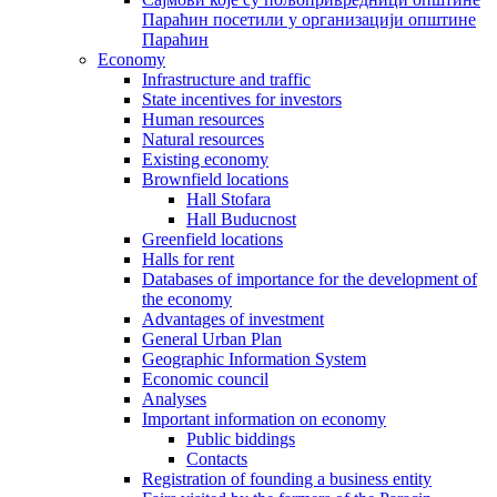
Параћин посетили у организацији општине
Параћин
Economy
Infrastructure and traffic
State incentives for investors
Human resources
Natural resources
Existing economy
Brownfield locations
Hall Stofara
Hall Buducnost
Greenfield locations
Halls for rent
Databases of importance for the development of
the economy
Advantages of investment
General Urban Plan
Geographic Information System
Еconomic council
Analyses
Important information on economy
Public biddings
Contacts
Registration of founding a business entity