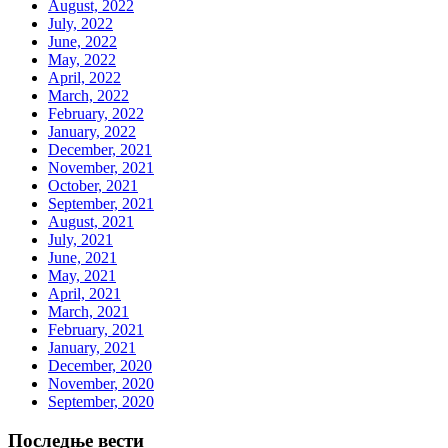
August, 2022
July, 2022
June, 2022
May, 2022
April, 2022
March, 2022
February, 2022
January, 2022
December, 2021
November, 2021
October, 2021
September, 2021
August, 2021
July, 2021
June, 2021
May, 2021
April, 2021
March, 2021
February, 2021
January, 2021
December, 2020
November, 2020
September, 2020
Последње вести