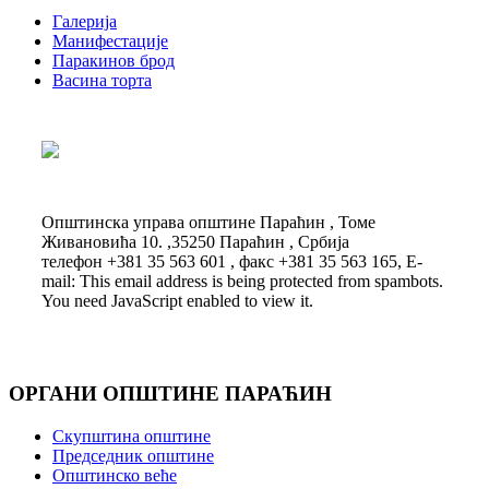
Галерија
Манифестације
Паракинов брод
Васина торта
Општинска управа општине Параћин , Томе
Живановића 10. ,35250 Параћин , Србија
телефон +381 35 563 601 , факс +381 35 563 165, E-
mail:
This email address is being protected from spambots.
You need JavaScript enabled to view it.
ОРГАНИ ОПШТИНЕ ПАРАЋИН
Скупштина општине
Председник општине
Општинско веће