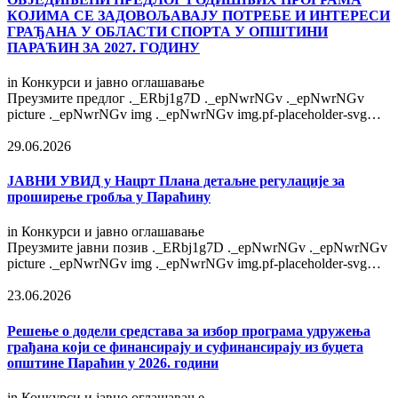
КОЈИМА СЕ ЗАДОВОЉАВАЈУ ПОТРЕБЕ И ИНТЕРЕСИ
ГРАЂАНА У ОБЛАСТИ СПОРТА У ОПШТИНИ
ПАРАЋИН ЗА 2027. ГОДИНУ
in
Конкурси и јавно оглашавање
Преузмите предлог ._ERbj1g7D ._epNwrNGv ._epNwrNGv
picture ._epNwrNGv img ._epNwrNGv img.pf-placeholder-svg…
29.06.2026
ЈАВНИ УВИД у Нацрт Плана детаљне регулације за
проширење гробља у Параћину
in
Конкурси и јавно оглашавање
Преузмите јавни позив ._ERbj1g7D ._epNwrNGv ._epNwrNGv
picture ._epNwrNGv img ._epNwrNGv img.pf-placeholder-svg…
23.06.2026
Решење o додели средстава за избор програма удружења
грађана који се финансирају и суфинансирају из буџета
општине Параћин у 2026. години
in
Конкурси и јавно оглашавање