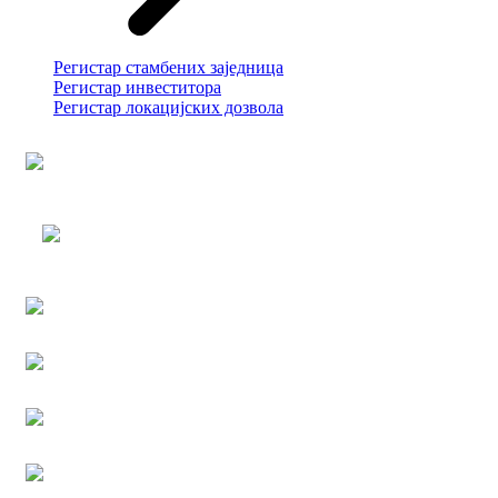
Регистар стамбених заједница
Регистар инвеститора
Регистар локацијских дозвола