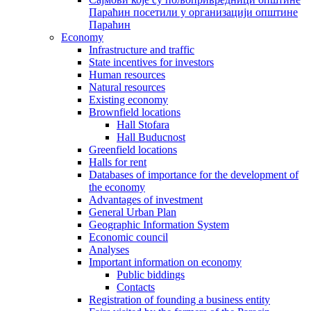
Параћин посетили у организацији општине
Параћин
Economy
Infrastructure and traffic
State incentives for investors
Human resources
Natural resources
Existing economy
Brownfield locations
Hall Stofara
Hall Buducnost
Greenfield locations
Halls for rent
Databases of importance for the development of
the economy
Advantages of investment
General Urban Plan
Geographic Information System
Еconomic council
Analyses
Important information on economy
Public biddings
Contacts
Registration of founding a business entity