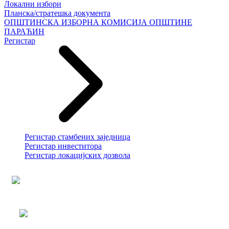
Локални избори
Планска/стратешка документа
ОПШТИНСКА ИЗБОРНА КОМИСИЈА ОПШТИНЕ
ПАРАЋИН
Регистар
Регистар стамбених заједница
Регистар инвеститора
Регистар локацијских дозвола