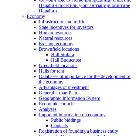
Параћин посетили у организацији општине
Параћин
Economy
Infrastructure and traffic
State incentives for investors
Human resources
Natural resources
Existing economy
Brownfield locations
Hall Stofara
Hall Buducnost
Greenfield locations
Halls for rent
Databases of importance for the development of
the economy
Advantages of investment
General Urban Plan
Geographic Information System
Еconomic council
Analyses
Important information on economy
Public biddings
Contacts
Registration of founding a business entity