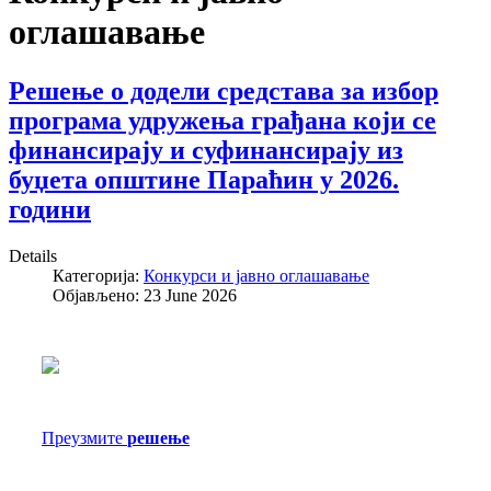
оглашавање
Решење o додели средстава за избор
програма удружења грађана који се
финансирају и суфинансирају из
буџета општине Параћин у 2026.
години
Details
Категорија:
Конкурси и јавно оглашавање
Објављено: 23 June 2026
Преузмите
решење