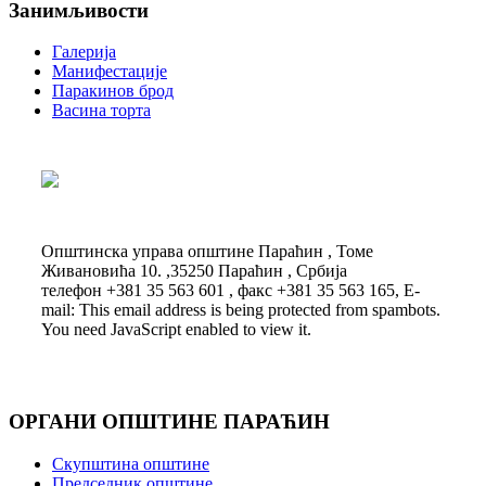
Занимљивости
Галерија
Манифестације
Паракинов брод
Васина торта
Општинска управа општине Параћин , Томе
Живановића 10. ,35250 Параћин , Србија
телефон +381 35 563 601 , факс +381 35 563 165, E-
mail:
This email address is being protected from spambots.
You need JavaScript enabled to view it.
ОРГАНИ ОПШТИНЕ ПАРАЋИН
Скупштина општине
Председник општине