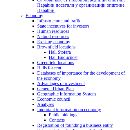
Параћин посетили у организацији општине
Параћин
Economy
Infrastructure and traffic
State incentives for investors
Human resources
Natural resources
Existing economy
Brownfield locations
Hall Stofara
Hall Buducnost
Greenfield locations
Halls for rent
Databases of importance for the development of
the economy
Advantages of investment
General Urban Plan
Geographic Information System
Еconomic council
Analyses
Important information on economy
Public biddings
Contacts
Registration of founding a business entity